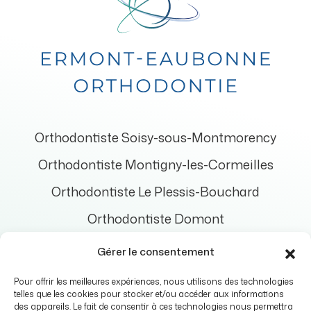
Orthodontiste Soisy-sous-Montmorency
Orthodontiste Montigny-les-Cormeilles
Orthodontiste Le Plessis-Bouchard
Orthodontiste Domont
Orthodontiste Bouffémont
Gérer le consentement
Orthodontiste Enghien-les-Bains
Pour offrir les meilleures expériences, nous utilisons des technologies
telles que les cookies pour stocker et/ou accéder aux informations
Orthodontiste Saint-Prix
des appareils. Le fait de consentir à ces technologies nous permettra