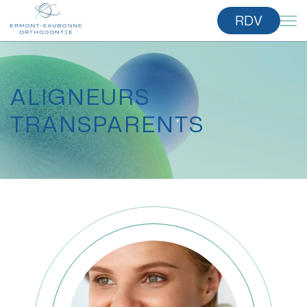
RDV
ALIGNEURS
TRANSPARENTS