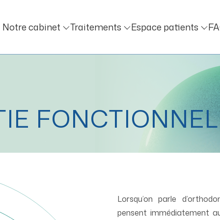
Notre cabinet
Traitements
Espace patients
F
IE FONCTIONNEL
Lorsqu’on parle d’orthodo
pensent immédiatement au