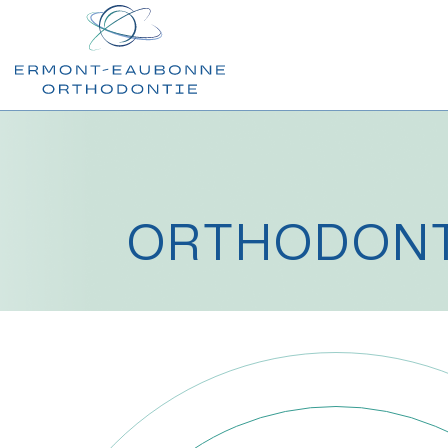
ORTHODONT