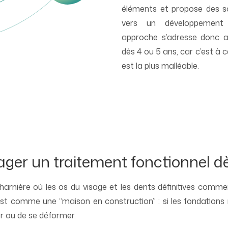
éléments et propose des sol
vers un développement 
approche s’adresse donc a
dès 4 ou 5 ans, car c’est à
est la plus malléable.
ger un traitement fonctionnel dè
harnière où les os du visage et les dents définitives comm
t comme une “maison en construction” : si les fondations n
er ou de se déformer.