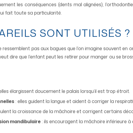
uement les conséquences (dents mal alignées), l’orthodontie
i fait toute sa particularité.
AREILS SONT UTILISÉS ?
e ressemblent pas aux bagues que l’on imagine souvent en ort
eut dire que l’enfant peut les retirer pour manger ou se bross
elles élargissent doucement le palais lorsqu’il est trop étroit.
nelles
: elles guident la langue et aident à corriger la respirati
imulent la croissance de la mâchoire et corrigent certains déc
lsion mandibulaire
: ils encouragent la mâchoire inférieure à