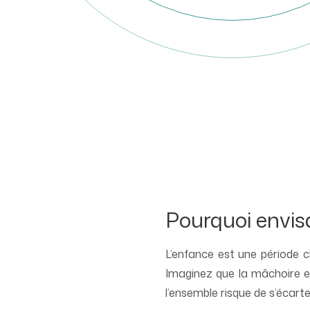
Pourquoi envisa
L’enfance est une période c
Imaginez que la mâchoire es
l’ensemble risque de s’écart