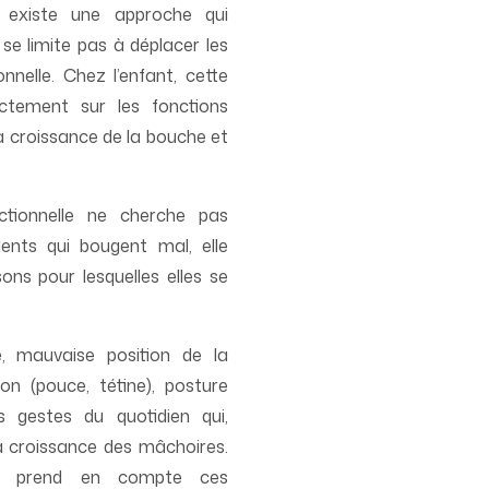
l existe une approche qui
 se limite pas à déplacer les
onnelle. Chez l’enfant, cette
ctement sur les fonctions
la croissance de la bouche et
nctionnelle ne cherche pas
ents qui bougent mal, elle
ons pour lesquelles elles se
, mauvaise position de la
on (pouce, tétine), posture
s gestes du quotidien qui,
a croissance des mâchoires.
elle prend en compte ces