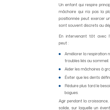
Un enfant qui respire princ
mâchoire qui n’a pas la p
positionnée peut exercer un
sont souvent discrets au dépa
En intervenant tôt avec l’
peut :
Améliorer la respiration 
troubles liés au sommeil.
Aider les mâchoires à gra
Éviter que les dents défi
Réduire plus tard le beso
bagues.
Agir pendant la croissance, 
solide, sur laquelle un éve