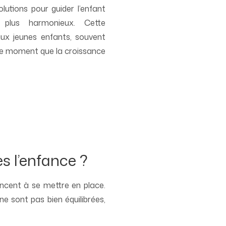
utions pour guider l’enfant
plus harmonieux. Cette
ux jeunes enfants, souvent
 ce moment que la croissance
s l’enfance ?
encent à se mettre en place.
e sont pas bien équilibrées,