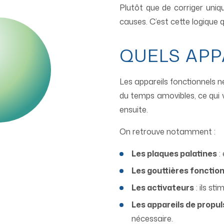
Plutôt que de corriger uniq
causes. C’est cette logique qu
QUELS APP
Les appareils fonctionnels n
du temps amovibles, ce qui v
ensuite.
On retrouve notamment :
Les plaques palatines
: 
Les gouttières fonction
Les activateurs
: ils st
Les appareils de propu
nécessaire.