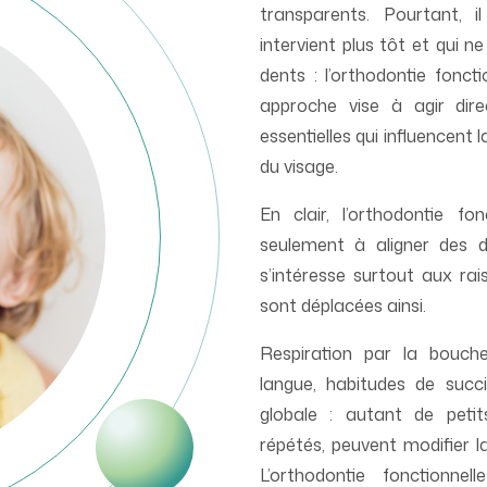
transparents. Pourtant, i
intervient plus tôt et qui ne
dents : l’orthodontie foncti
approche vise à agir dire
essentielles qui influencent 
du visage.
En clair, l’orthodontie fo
seulement à aligner des d
s’intéresse surtout aux rais
sont déplacées ainsi.
Respiration par la bouche
langue, habitudes de succi
globale : autant de petit
répétés, peuvent modifier l
L’orthodontie fonctionn