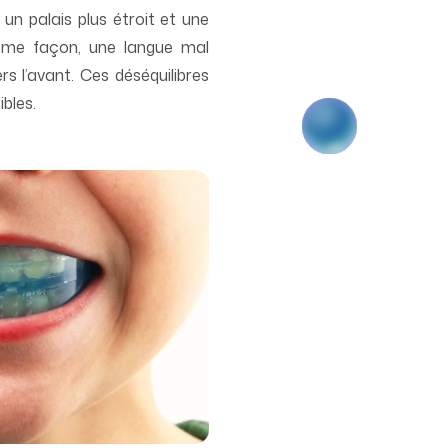
un palais plus étroit et une
même façon, une langue mal
s l’avant. Ces déséquilibres
ibles.