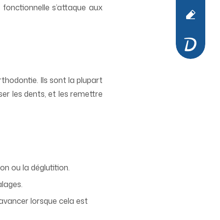
 fonctionnelle s’attaque aux
hodontie. Ils sont la plupart
er les dents, et les remettre
on ou la déglutition.
alages.
 avancer lorsque cela est