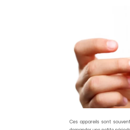
Ces appareils sont souvent 
demander une petite période