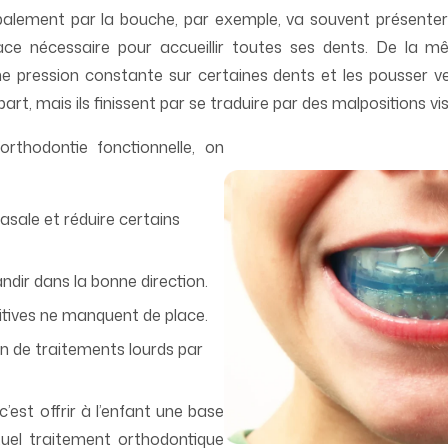
ipalement par la bouche, par exemple, va souvent présenter 
lace nécessaire pour accueillir toutes ses dents. De la 
e pression constante sur certaines dents et les pousser ver
rt, mais ils finissent par se traduire par des malpositions vis
orthodontie fonctionnelle, on
nasale et réduire certains
ndir dans la bonne direction.
nitives ne manquent de place.
in de traitements lourds par
c’est offrir à l’enfant une base
ntuel traitement orthodontique