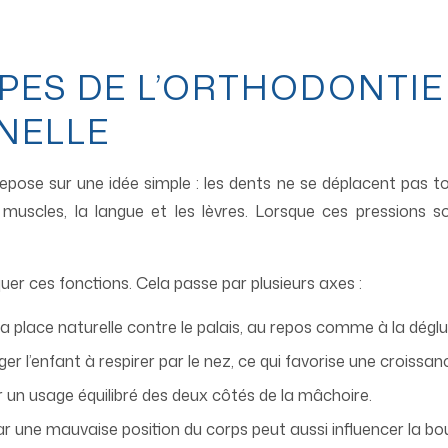
IPES DE L’ORTHODONTIE
NELLE
repose sur une idée simple : les dents ne se déplacent pas tou
muscles, la langue et les lèvres. Lorsque ces pressions so
quer ces fonctions. Cela passe par plusieurs axes :
sa place naturelle contre le palais, au repos comme à la déglut
er l’enfant à respirer par le nez, ce qui favorise une croiss
r un usage équilibré des deux côtés de la mâchoire.
ar une mauvaise position du corps peut aussi influencer la bo