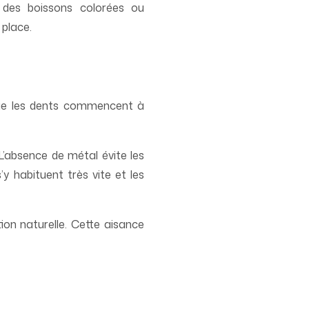
 des boissons colorées ou
 place.
e que les dents commencent à
L’absence de métal évite les
y habituent très vite et les
ion naturelle. Cette aisance