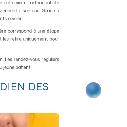
ette visite, l’orthodontiste
onviennent à son cas. Grâce à
ts à venir.
ière correspond à une étape
t les retire uniquement pour
n. Les rendez-vous réguliers
u jeune patient.
IDIEN DES