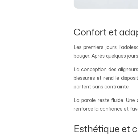
Confort et ada
Les premiers jours, l’adole
bouger. Après quelques jours,
La conception des aligneurs
blessures et rend le dispos
portent sans contrainte.
La parole reste fluide. Une
renforce la confiance et favor
Esthétique et c