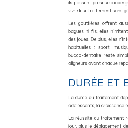
ils passent presque inaperç
vivre leur traitement sans g
Les gouttières offrent aus
bagues ni fils, elles n’irrite
des joues. De plus, elles n’i
habituelles : sport, musiq
bucco-dentaire reste simple
aligneurs avant chaque repa
DURÉE ET 
La durée du traitement dépe
adolescents, la croissance e
La réussite du traitement r
jour, plus le déplacement d