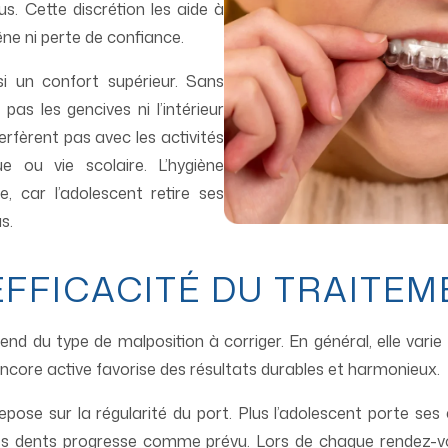
us. Cette discrétion les aide à
êne ni perte de confiance.
si un confort supérieur. Sans
nt pas les gencives ni l’intérieur
nterfèrent pas avec les activités
ue ou vie scolaire. L’hygiène
, car l’adolescent retire ses
s.
EFFICACITÉ DU TRAITE
nd du type de malposition à corriger. En général, elle varie
ncore active favorise des résultats durables et harmonieux.
epose sur la régularité du port. Plus l’adolescent porte se
es dents progresse comme prévu. Lors de chaque rendez-vous