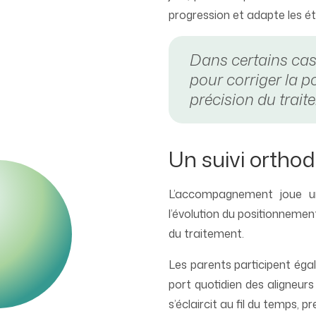
progression et adapte les ét
Dans certains cas
pour corriger la p
précision du trai
Un suivi orthod
L’accompagnement joue un 
l’évolution du positionnement
du traitement.
Les parents participent éga
port quotidien des aligneurs
s’éclaircit au fil du temps, pr