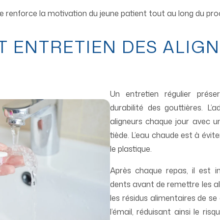
 renforce la motivation du jeune patient tout au long du pro
T ENTRETIEN DES ALIG
Un entretien régulier prés
durabilité des gouttières. L’
aligneurs chaque jour avec u
tiède. L’eau chaude est à évite
le plastique.
Après chaque repas, il est 
dents avant de remettre les a
les résidus alimentaires de se 
l’émail, réduisant ainsi le ris