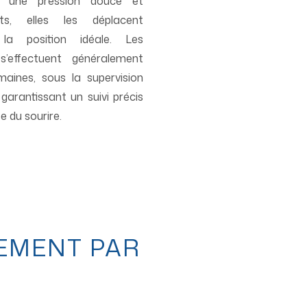
t une pression douce et
s, elles les déplacent
 la position idéale. Les
s’effectuent généralement
aines, sous la supervision
 garantissant un suivi précis
e du sourire.
EMENT PAR