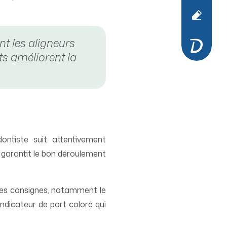
t les aligneurs
ts améliorent la
ontiste suit attentivement
er garantit le bon déroulement
 les consignes, notamment le
indicateur de port coloré qui