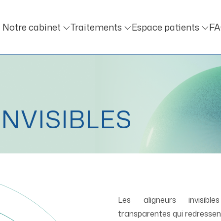
Notre cabinet
Traitements
Espace patients
F
INVISIBLES
Les aligneurs invisibl
transparentes qui redressen