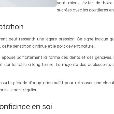
vaut mieux éviter de boire
sucrées avec les gouttières en
ptation
scent peut ressentir une légère pression. Ce signe indiqu
 cette sensation diminue et le port devient naturel.
 épouse parfaitement la forme des dents et des gencives. 
itif confortable à long terme. La majorité des adolescents s’
 courte période d’adaptation suffit pour retrouver une élocut
ise le port régulier.
onfiance en soi