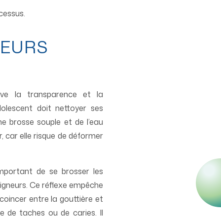
cessus.
NEURS
erve la transparence et la
adolescent doit nettoyer ses
ne brosse souple et de l’eau
r, car elle risque de déformer
important de se brosser les
ligneurs. Ce réflexe empêche
coincer entre la gouttière et
que de taches ou de caries. Il