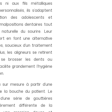
 ni aux fils métalliques
ersonnalisés, ils s’adaptent
tion des adolescents et
malpositions dentaires tout
naturelle du sourire. Leur
rt en font une alternative
es, soucieux d’un traitement
us, les aligneurs se retirent
 se brosser les dents ou
acilite grandement l’hygiène
en.
 sur mesure à partir d’une
 la bouche du patient. Le
’une série de gouttières
èrement différente de la