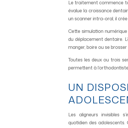
Le traitement commence touj
évalue la croissance dentair
un scanner intra-oral, il cr
Cette simulation numérique
du déplacement dentaire. L’
manger, boire ou se brosser 
Toutes les deux ou trois se
permettent à l’orthodontiste 
UN DISPOS
ADOLESCE
Les aligneurs invisibles s
quotidien des adolescents.