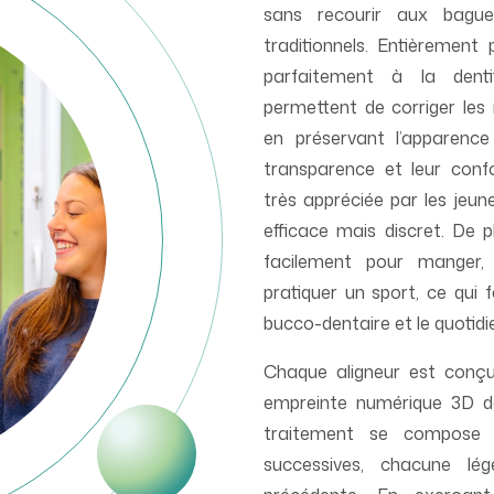
sans recourir aux bagues
traditionnels. Entièrement p
parfaitement à la denti
permettent de corriger les 
en préservant l’apparence 
transparence et leur confo
très appréciée par les jeun
efficace mais discret. De pl
facilement pour manger,
pratiquer un sport, ce qui f
bucco-dentaire et le quotidi
Chaque aligneur est conçu
empreinte numérique 3D de
traitement se compose d
successives, chacune lég