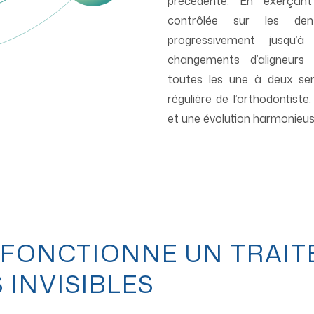
précédente. En exerçan
contrôlée sur les dent
progressivement jusqu’à
changements d’aligneurs 
toutes les une à deux sem
régulière de l’orthodontiste,
et une évolution harmonieus
FONCTIONNE UN TRAIT
 INVISIBLES