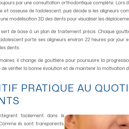
ours par une consultation orthodontique complète. Lors de c
e et osseuse de l’adolescent, puis décide si les aligneurs c
ée une modélisation 3D des dents pour visualiser les déplacemen
 sert de base à un plan de traitement précis. Chaque goutt
adolescent porte ses aligneurs environ 22 heures par jour e
les dents.
maines, il change de gouttière pour poursuivre la progressio
de vérifier la bonne évolution et de maintenir la motivation d
ITIF PRATIQUE AU QUOT
NTS
’intègrent facilement dans le
 Comme ils sont transparents,