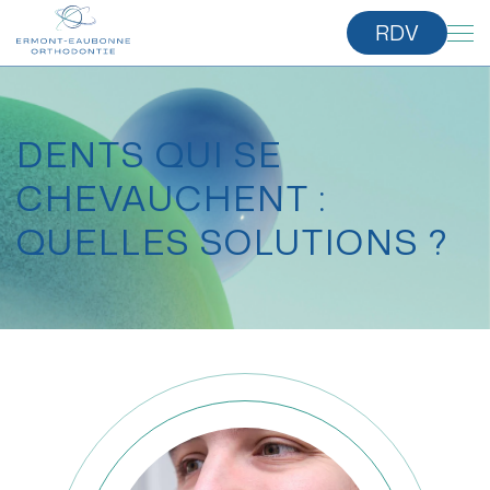
RDV
DENTS QUI SE
CHEVAUCHENT :
QUELLES SOLUTIONS ?