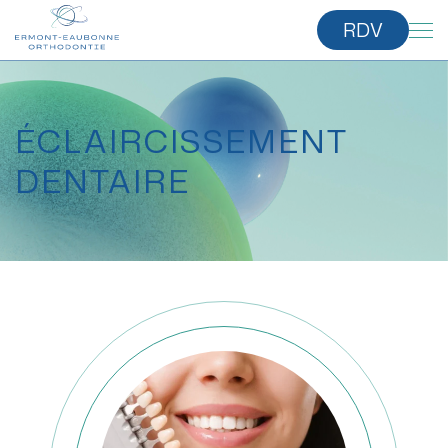
RDV
ÉCLAIRCISSEMENT
DENTAIRE