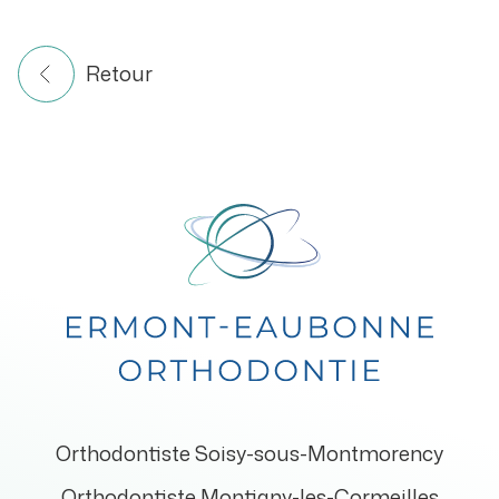
Retour
Orthodontiste Soisy-sous-Montmorency
Orthodontiste Montigny-les-Cormeilles