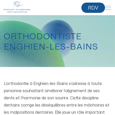
RDV
ORTHODONTISTE
ENGHIEN-LES-BAINS
L’orthodontie à Enghien-les-Bains s’adresse à toute
personne souhaitant améliorer l’alignement de ses
dents et l’harmonie de son sourire. Cette discipline
dentaire corrige les déséquilibres entre les mâchoires et
les malpositions dentaires. Elle joue un rôle important