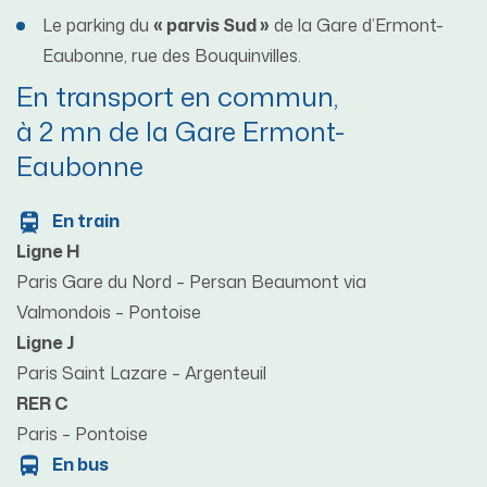
Le parking du
« parvis Sud »
de la Gare d’Ermont-
Eaubonne, rue des Bouquinvilles.
En transport en commun,
à 2 mn de la Gare Ermont-
Eaubonne
En train
Ligne H
Paris Gare du Nord – Persan Beaumont via
Valmondois – Pontoise
Ligne J
Paris Saint Lazare – Argenteuil
RER C
Paris – Pontoise
En bus