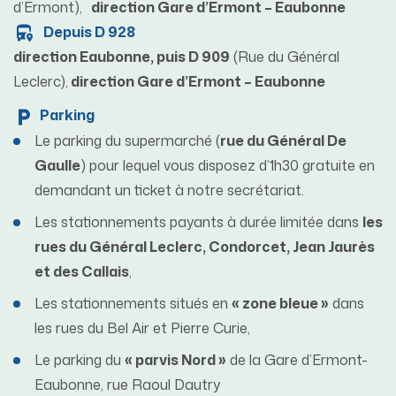
d’Ermont),
direction Gare d’Ermont – Eaubonne
Depuis D 928
direction Eaubonne, puis D 909
(Rue du Général
Leclerc),
direction Gare d’Ermont – Eaubonne
Parking
Le parking du supermarché (
rue du Général De
Gaulle
) pour lequel vous disposez d’1h30 gratuite en
demandant un ticket à notre secrétariat.
Les stationnements payants à durée limitée dans
les
rues du Général Leclerc, Condorcet, Jean Jaurès
et des Callais
,
Les stationnements situés en
« zone bleue »
dans
les rues du Bel Air et Pierre Curie,
Le parking du
« parvis Nord »
de la Gare d’Ermont-
Eaubonne, rue Raoul Dautry