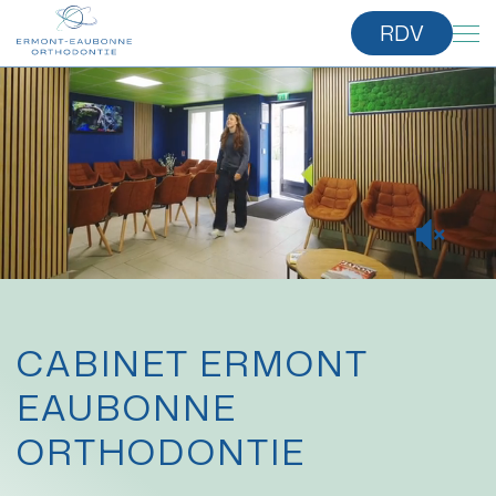
RDV
CABINET ERMONT
EAUBONNE
ORTHODONTIE