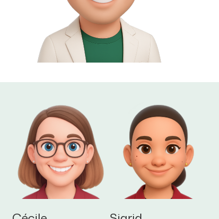
Cécile
Sigrid