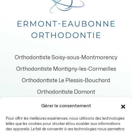
Orthodontiste Soisy-sous-Montmorency
Orthodontiste Montigny-les-Cormeilles
Orthodontiste Le Plessis-Bouchard
Orthodontiste Domont
Orthodontiste Bouffémont
Gérer le consentement
Orthodontiste Enghien-les-Bains
Pour offrir les meilleures expériences, nous utilisons des technologies
telles que les cookies pour stocker et/ou accéder aux informations
Orthodontiste Saint-Prix
des appareils. Le fait de consentir à ces technologies nous permettra