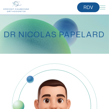
RDV
DR NICOLAS PAPELARD